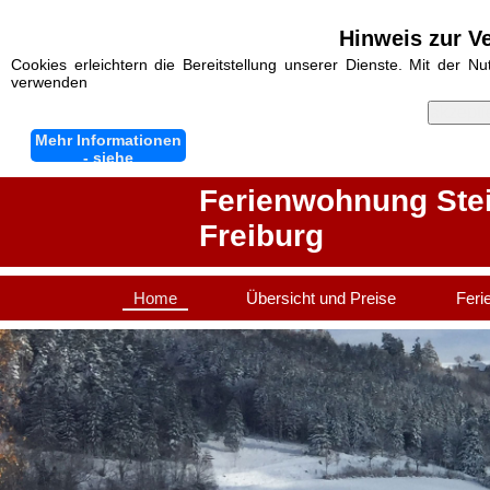
Hinweis zur V
Cookies erleichtern die Bereitstellung unserer Dienste. Mit der N
verwenden
akzepti
Mehr Informationen
- siehe
Datenschutzhinweis
Ferienwohnung Steier
Freiburg
Home
Übersicht und Preise
Feri