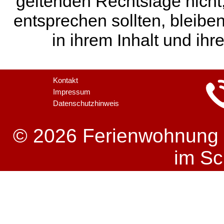
geltenden Rechtslage nicht,
entsprechen sollten, bleibe
in ihrem Inhalt und ihr
Kontakt
Impressum
Datenschutzhinweis
© 2026 Ferienwohnung St
im S