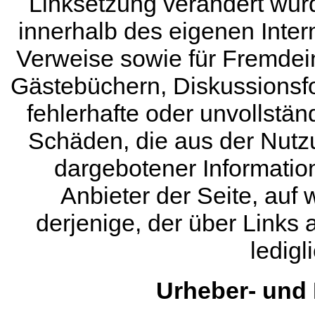
Linksetzung verändert wurde
innerhalb des eigenen Inte
Verweise sowie für Fremdein
Gästebüchern, Diskussionsfor
fehlerhafte oder unvollstän
Schäden, die aus der Nutz
dargebotener Information
Anbieter der Seite, auf
derjenige, der über Links a
ledigl
Urheber- und