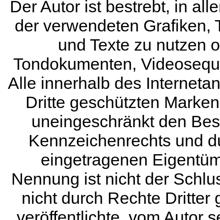
Der Autor ist bestrebt, in al
der verwendeten Grafiken
und Texte zu nutzen od
Tondokumenten, Videoseque
Alle innerhalb des Internet
Dritte geschützten Marke
uneingeschränkt den Bes
Kennzeichenrechts und du
eingetragenen Eigentüme
Nennung ist nicht der Schl
nicht durch Rechte Dritter 
veröffentlichte, vom Autor se