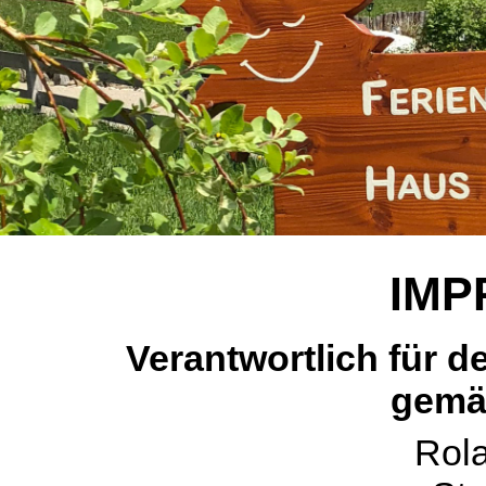
IMP
Verantwortlich für 
gemä
Rola