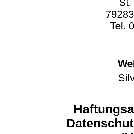
St.
79283
Tel.
We
Sil
Haftungsa
Datenschu