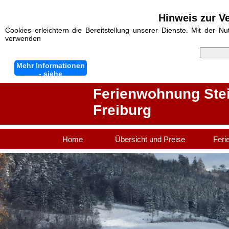
Hinweis zur V
Cookies erleichtern die Bereitstellung unserer Dienste. Mit der N
verwenden
akzepti
Mehr Informationen
- siehe
Datenschutzhinweis
Ferienwohnung Steier
Freiburg
Home
Übersicht und Preise
Feri