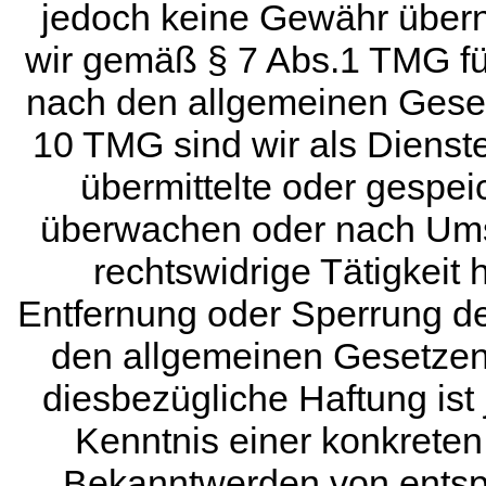
jedoch keine Gewähr übern
wir gemäß § 7 Abs.1 TMG für
nach den allgemeinen Geset
10 TMG sind wir als Dienstea
übermittelte oder gespei
überwachen oder nach Umst
rechtswidrige Tätigkeit 
Entfernung oder Sperrung d
den allgemeinen Gesetzen 
diesbezügliche Haftung ist
Kenntnis einer konkreten
Bekanntwerden von entsp