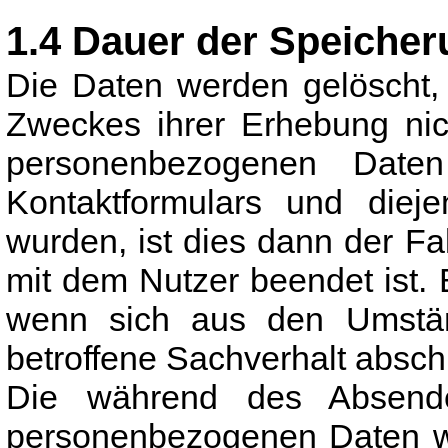
1.4 Dauer der Speiche
Die Daten werden gelöscht, 
Zweckes ihrer Erhebung nich
personenbezogenen Dat
Kontaktformulars und dieje
wurden, ist dies dann der Fa
mit dem Nutzer beendet ist. 
wenn sich aus den Umstän
betroffene Sachverhalt abschl
Die während des Absende
personenbezogenen Daten we