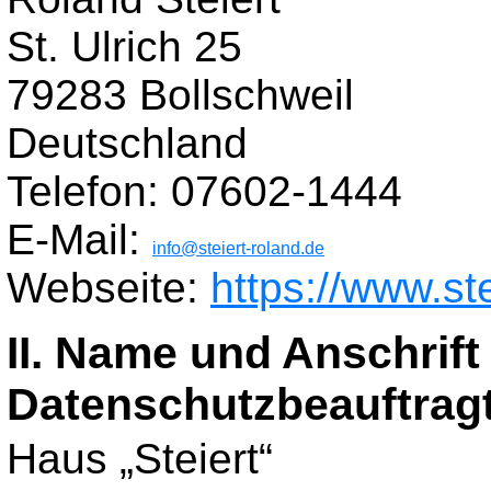
St. Ulrich 25
79283 Bollschweil
Deutschland
Telefon: 07602-1444
E-Mail:
info@steiert-roland.de
Webseite:
https://www.st
II. Name und Anschrift
Datenschutzbeauftrag
Haus „Steiert“