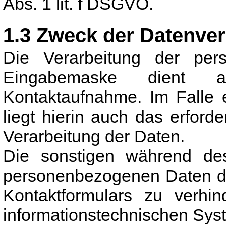
Abs. 1 lit. f DSGVO.
1.3 Zweck der Datenver
Die Verarbeitung der pe
Eingabemaske dient a
Kontaktaufnahme. Im Falle 
liegt hierin auch das erforde
Verarbeitung der Daten.
Die sonstigen während des
personenbezogenen Daten di
Kontaktformulars zu verhin
informationstechnischen Syst