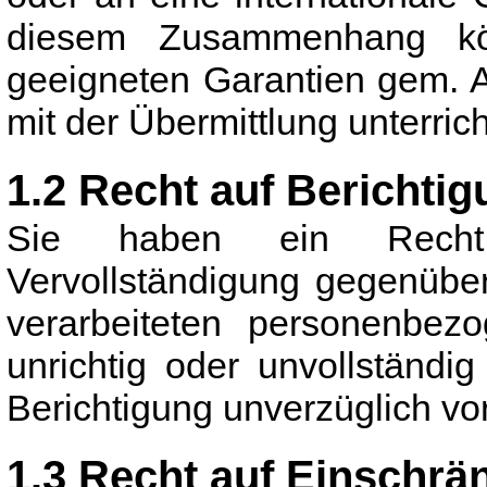
diesem Zusammenhang kö
geeigneten Garantien gem.
mit der Übermittlung unterric
1.2 Recht auf Berichti
Sie haben ein Recht 
Vervollständigung gegenüber
verarbeiteten personenbezo
unrichtig oder unvollständig
Berichtigung unverzüglich v
1.3 Recht auf Einschrä