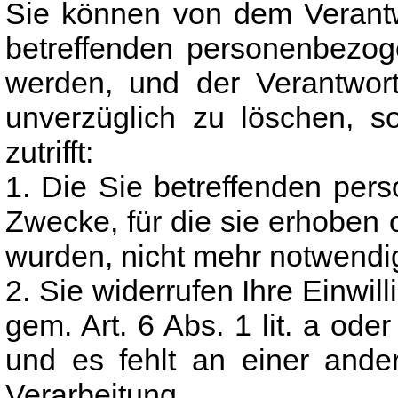
Sie können von dem Verantw
betreffenden personenbezog
werden, und der Verantwortl
unverzüglich zu löschen, s
zutrifft:
1. Die Sie betreffenden per
Zwecke, für die sie erhoben 
wurden, nicht mehr notwendi
2. Sie widerrufen Ihre Einwill
gem. Art. 6 Abs. 1 lit. a oder
und es fehlt an einer ande
Verarbeitung.