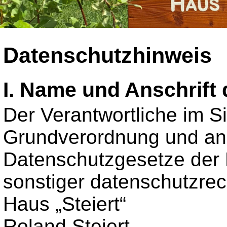
Datenschutzhinweis
I. Name und Anschrift 
Der Verantwortliche im S
Grundverordnung und and
Datenschutzgesetze der 
sonstiger datenschutzrec
Haus „Steiert“
Roland Steiert