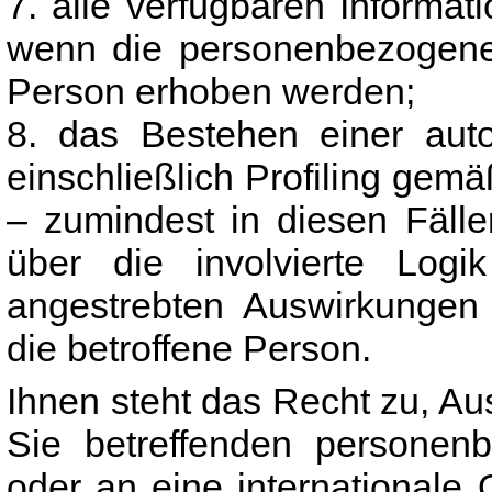
7. alle verfügbaren Informat
wenn die personenbezogenen
Person erhoben werden;
8. das Bestehen einer auto
einschließlich Profiling ge
– zumindest in diesen Fälle
über die involvierte Log
angestrebten Auswirkungen 
die betroffene Person.
Ihnen steht das Recht zu, Au
Sie betreffenden personenb
oder an eine internationale 