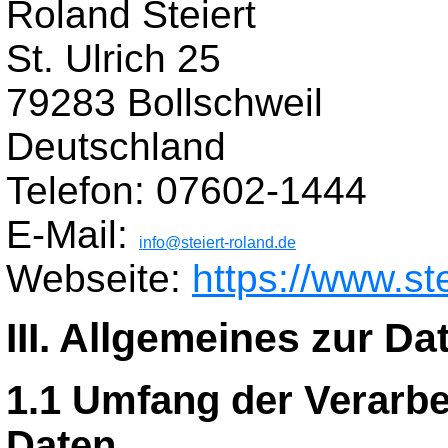
Roland Steiert
St. Ulrich 25
79283 Bollschweil
Deutschland
Telefon: 07602-1444
E-Mail:
info@steiert-roland.de
Webseite:
https://www.st
III. Allgemeines zur D
1.1 Umfang der Verarb
Daten